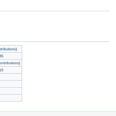
tributions
)
35
ontributions
)
15