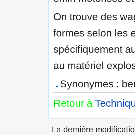
On trouve des wa
formes selon les e
spécifiquement au
au matériel explosi
Synonymes : benn
Retour à
Techniqu
La dernière modificatio