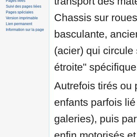
transport des mat
Pages liées
Suivi des pages liées
Pages spéciales
Chassis sur roues
Version imprimable
Lien permanent
Information sur la page
basculante, ancie
(acier) qui circul
étroite" spécifiqu
Autrefois tirés ou
enfants parfois li
galeries), puis pa
enfin motorisés et