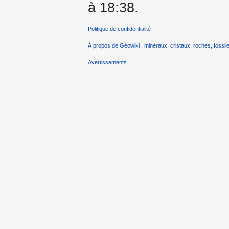
à 18:38.
Politique de confidentialité
À propos de Géowiki : minéraux, cristaux, roches, fossile
Avertissements