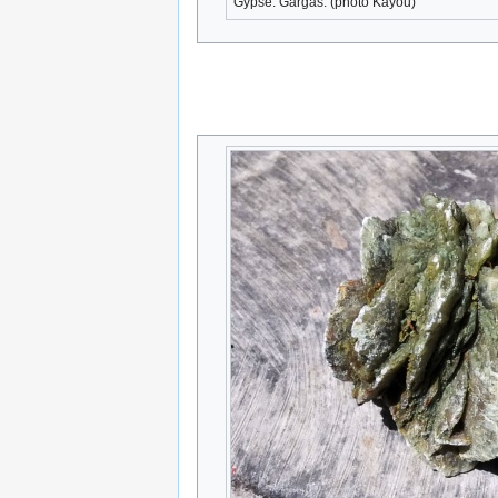
Gypse. Gargas. (photo Kayou)