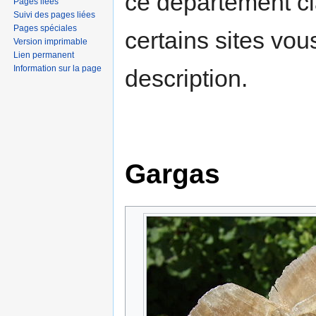
ce département c
Pages liées
Suivi des pages liées
Pages spéciales
certains sites vou
Version imprimable
Lien permanent
Information sur la page
description.
Gargas