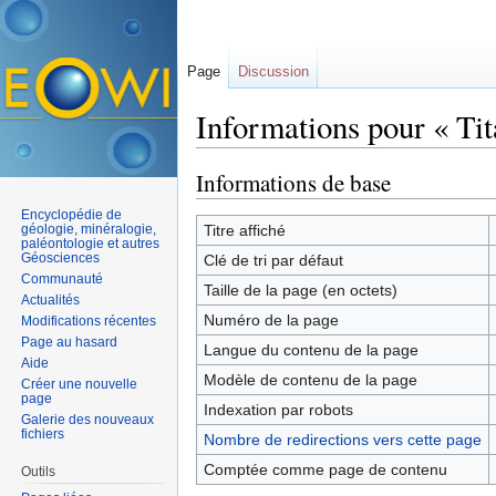
Page
Discussion
Informations pour « Tit
Aller à :
navigation
,
rechercher
Informations de base
Encyclopédie de
géologie, minéralogie,
Titre affiché
paléontologie et autres
Géosciences
Clé de tri par défaut
Communauté
Taille de la page (en octets)
Actualités
Numéro de la page
Modifications récentes
Page au hasard
Langue du contenu de la page
Aide
Modèle de contenu de la page
Créer une nouvelle
page
Indexation par robots
Galerie des nouveaux
fichiers
Nombre de redirections vers cette page
Comptée comme page de contenu
Outils