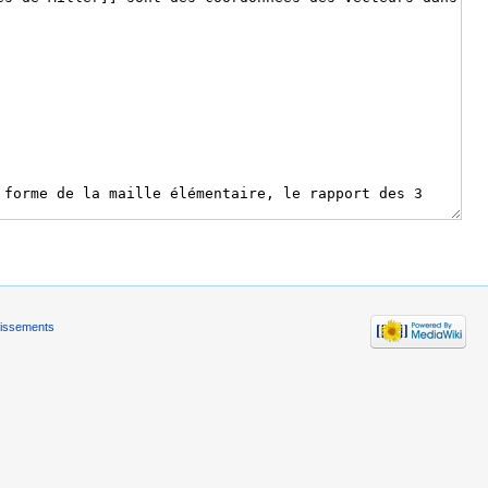
tissements