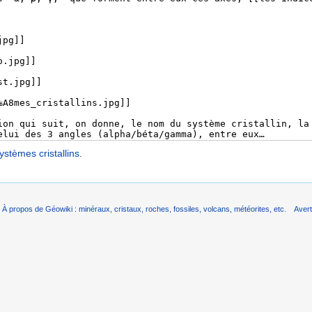
ystèmes cristallins
.
À propos de Géowiki : minéraux, cristaux, roches, fossiles, volcans, météorites, etc.
Aver