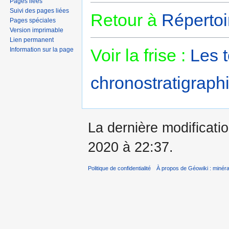
Pages liées
Suivi des pages liées
Retour à
Répertoi
Pages spéciales
Version imprimable
Lien permanent
Voir la frise :
Les 
Information sur la page
chronostratigraphi
La dernière modificatio
2020 à 22:37.
Politique de confidentialité
À propos de Géowiki : minérau