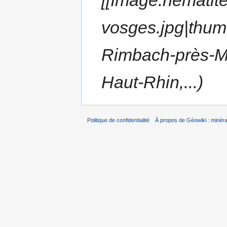
vosges.jpg|thum
Rimbach-près-Ma
Haut-Rhin,...)
Politique de confidentialité
À propos de Géowiki : minérau