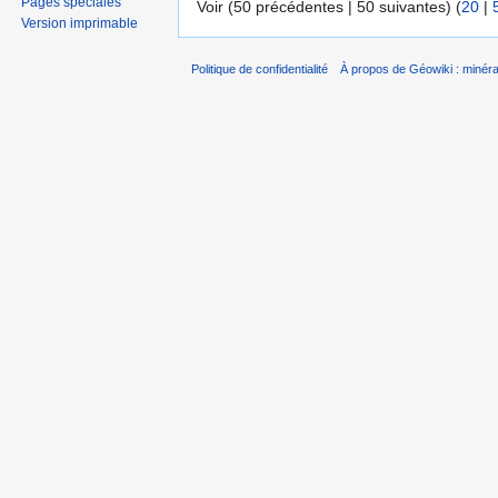
Pages spéciales
Voir (50 précédentes | 50 suivantes) (
20
|
Version imprimable
Politique de confidentialité
À propos de Géowiki : minérau