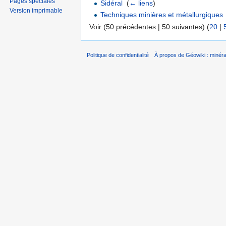
Pages spéciales
Sidéral
‎
(
← liens
)
Version imprimable
Techniques minières et métallurgiques
Voir (50 précédentes | 50 suivantes) (
20
|
Politique de confidentialité
À propos de Géowiki : minérau