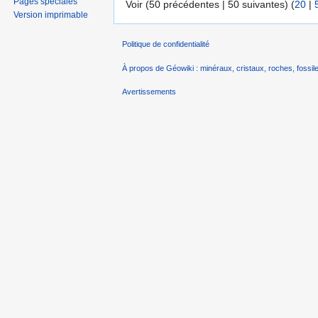
Pages spéciales
Voir (50 précédentes | 50 suivantes) (
20
|
Version imprimable
Politique de confidentialité
À propos de Géowiki : minéraux, cristaux, roches, fossile
Avertissements