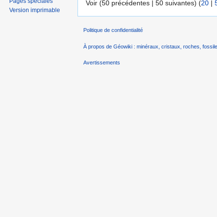
Pages spéciales
Voir (50 précédentes | 50 suivantes) (
20
|
Version imprimable
Politique de confidentialité
À propos de Géowiki : minéraux, cristaux, roches, fossile
Avertissements