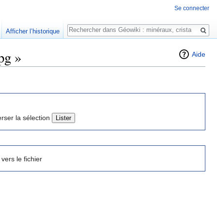
Se connecter
Rechercher
Afficher l’historique
pg »
Aide
erser la sélection
 vers le fichier