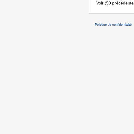
Voir (50 précédentes
Politique de confidentialité