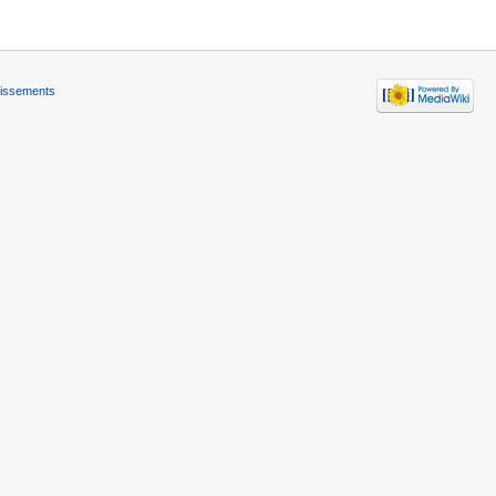
tissements