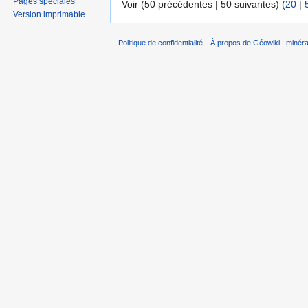
Pages spéciales
Voir (50 précédentes | 50 suivantes) (
20
|
Version imprimable
Politique de confidentialité
À propos de Géowiki : minérau