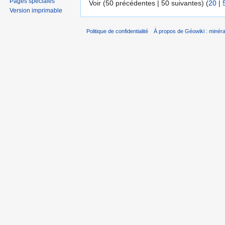
Pages spéciales
Voir (50 précédentes | 50 suivantes) (
20
|
Version imprimable
Politique de confidentialité
À propos de Géowiki : minérau