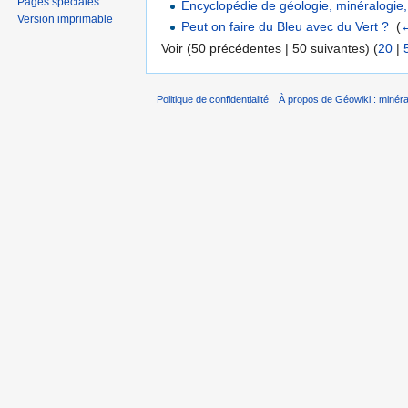
Pages spéciales
Encyclopédie de géologie, minéralogie,
Version imprimable
Peut on faire du Bleu avec du Vert ?
‎
(
←
Voir (50 précédentes | 50 suivantes) (
20
|
Politique de confidentialité
À propos de Géowiki : minérau