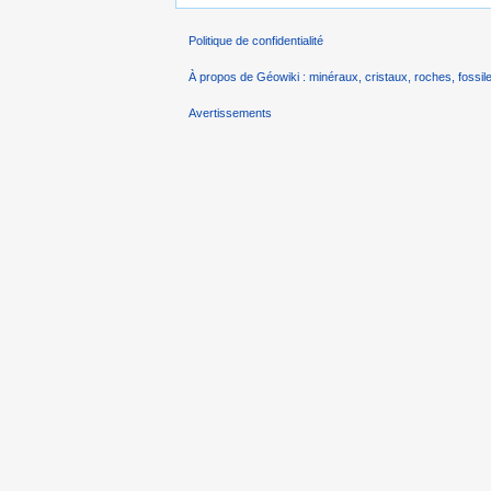
Politique de confidentialité
À propos de Géowiki : minéraux, cristaux, roches, fossile
Avertissements