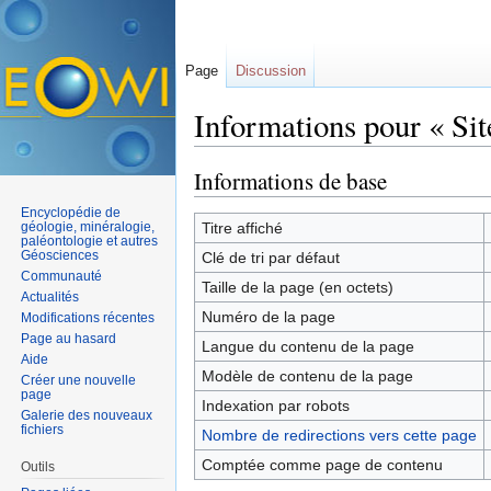
Page
Discussion
Informations pour « Sit
Aller à :
navigation
,
rechercher
Informations de base
Encyclopédie de
géologie, minéralogie,
Titre affiché
paléontologie et autres
Géosciences
Clé de tri par défaut
Communauté
Taille de la page (en octets)
Actualités
Numéro de la page
Modifications récentes
Page au hasard
Langue du contenu de la page
Aide
Modèle de contenu de la page
Créer une nouvelle
page
Indexation par robots
Galerie des nouveaux
fichiers
Nombre de redirections vers cette page
Comptée comme page de contenu
Outils