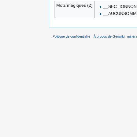
Mots magiques (2)
__SECTIONNON
__AUCUNSOMM
Politique de confidentialité
À propos de Géowiki : minérau