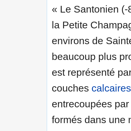
« Le Santonien (-8
la Petite Champag
environs de Sainte
beaucoup plus pr
est représenté p
couches
calcaires
entrecoupées par
formés dans une 