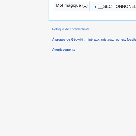
Mot magique (1)
__SECTIONNONED
Politique de confidentialité
À propos de Géowiki : minéraux, cristaux, roches, fossile
Avertissements