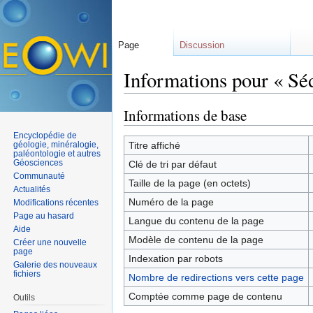
Page
Discussion
Informations pour « Sé
Aller à :
navigation
,
rechercher
Informations de base
Encyclopédie de
géologie, minéralogie,
Titre affiché
paléontologie et autres
Géosciences
Clé de tri par défaut
Communauté
Taille de la page (en octets)
Actualités
Numéro de la page
Modifications récentes
Page au hasard
Langue du contenu de la page
Aide
Modèle de contenu de la page
Créer une nouvelle
page
Indexation par robots
Galerie des nouveaux
fichiers
Nombre de redirections vers cette page
Comptée comme page de contenu
Outils