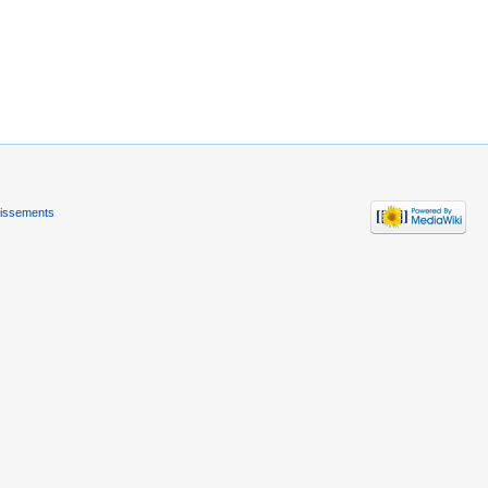
tissements