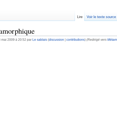
Lire
Voir le texte source
amorphique
8 mai 2009 à 20:52 par
Le sablais
(
discussion
|
contributions
)
(Redirigé vers
Métam