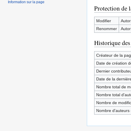
Information sur la page
Protection de 
Modifier
Autori
Renommer
Autori
Historique des
Créateur de la pa
Date de création d
Dernier contribute
Date de la dernièr
Nombre total de mo
Nombre total d'aute
Nombre de modifica
Nombre d'auteurs d