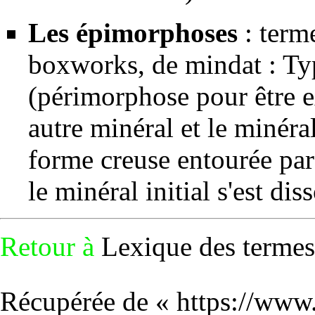
Les épimorphoses
: term
boxworks, de mindat : T
(périmorphose pour être 
autre minéral et le minéral
forme creuse entourée par
le minéral initial s'est dis
Retour à
Lexique des termes
Récupérée de «
https://www