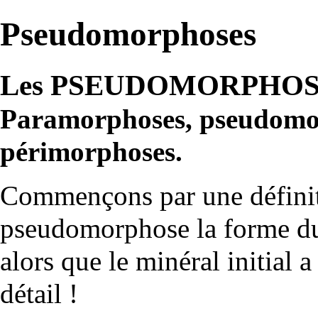
Pseudomorphoses
Les PSEUDOMORPHO
Paramorphoses, pseudomor
périmorphoses.
Commençons par une définiti
pseudomorphose la forme du
alors que le minéral initial 
détail !