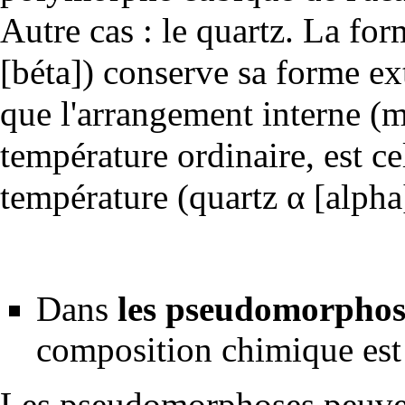
Autre cas :
le quartz
. La for
[béta]) conserve sa forme ex
que l'arrangement interne (mo
température ordinaire, est ce
température (quartz α [alpha
Dans
les pseudomorphos
composition chimique est
Les pseudomorphoses peuvent 