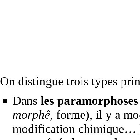
On distingue trois types pr
Dans
les paramorphoses
morphê
, forme), il y a mo
modification chimique… l