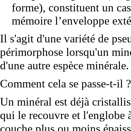
forme), constituent un cas 
mémoire l’enveloppe exté
Il s'agit d'une variété de ps
périmorphose lorsqu'un miné
d'une autre espèce minérale.
Comment cela se passe-t-il ?
Un minéral est déjà cristall
qui le recouvre et l'englobe 
couche plus ou moins épaiss