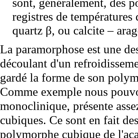
sont, généralement, des p
registres de températures 
quartz β, ou calcite – arag
La paramorphose est une de
découlant d'un refroidissem
gardé la forme de son polym
Comme exemple nous pouvons 
monoclinique, présente asse
cubiques. Ce sont en fait de
polymorphe cubique de l'aca