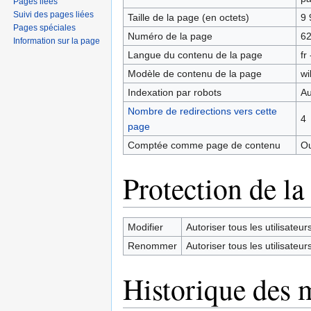
Pages liées
Suivi des pages liées
Taille de la page (en octets)
9 
Pages spéciales
Numéro de la page
6
Information sur la page
Langue du contenu de la page
fr
Modèle de contenu de la page
wi
Indexation par robots
Au
Nombre de redirections vers cette
4
page
Comptée comme page de contenu
Ou
Protection de la
Modifier
Autoriser tous les utilisateurs 
Renommer
Autoriser tous les utilisateurs 
Historique des 