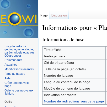
Page
Discussion
Informations pour « Pl
Aller à :
navigation
,
rechercher
Informations de base
Encyclopédie de
géologie, minéralogie,
Titre affiché
paléontologie et autres
Géosciences
Rediriger vers
Communauté
Clé de tri par défaut
Actualités
Taille de la page (en octets)
Modifications récentes
Page au hasard
Numéro de la page
Aide
Langue du contenu de la page
Créer une nouvelle
page
Modèle de contenu de la page
Galerie des nouveaux
fichiers
Indexation par robots
Nombre de redirections vers cette page
Outils