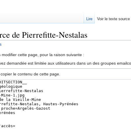
Lire
Voir le texte source
rce de Pierrefitte-Nestalas
s
rechercher
modifier cette page, pour la raison suivante :
vez demandée est limitée aux utilisateurs dans un des groupes emailc
 copier le contenu de cette page.