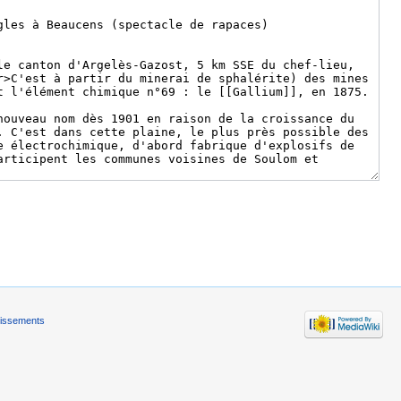
tissements