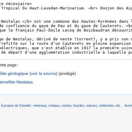
ette page :
Site géologique
(
voir la source
) (protégé)
ierrefitte-Nestalas
.
À propos de Géowiki : minéraux, cristaux, roches, fossiles, volcans, météorites, etc.
Aver