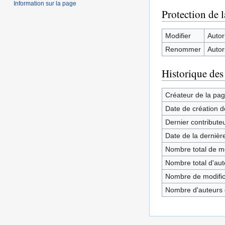
Information sur la page
Protection de 
Modifier
Autori
Renommer
Autori
Historique des
Créateur de la pa
Date de création d
Dernier contribute
Date de la dernièr
Nombre total de mo
Nombre total d'aute
Nombre de modifica
Nombre d'auteurs d