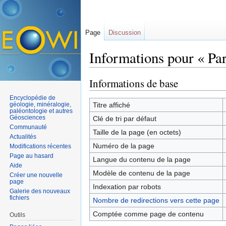
Page
Discussion
Informations pour « Par
Aller à :
navigation
,
rechercher
Informations de base
Encyclopédie de
géologie, minéralogie,
Titre affiché
paléontologie et autres
Géosciences
Clé de tri par défaut
Communauté
Taille de la page (en octets)
Actualités
Numéro de la page
Modifications récentes
Page au hasard
Langue du contenu de la page
Aide
Modèle de contenu de la page
Créer une nouvelle
page
Indexation par robots
Galerie des nouveaux
fichiers
Nombre de redirections vers cette page
Comptée comme page de contenu
Outils