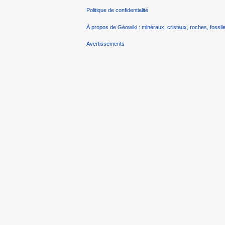
Politique de confidentialité
À propos de Géowiki : minéraux, cristaux, roches, fossile
Avertissements