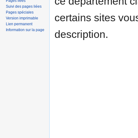
ce département c
Pages liées
Suivi des pages liées
Pages spéciales
certains sites vou
Version imprimable
Lien permanent
Information sur la page
description.