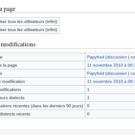
la page
ser tous les utilisateurs (infini)
ser tous les utilisateurs (infini)
 modifications
ge
Papyfred
(
discussion
|
co
e la page
11 novembre 2010 à 08:
ur
Papyfred
(
discussion
|
co
e modification
11 novembre 2010 à 08:
difications
1
urs distincts
1
tions récentes (dans les derniers 90 jours)
0
istincts récents
0