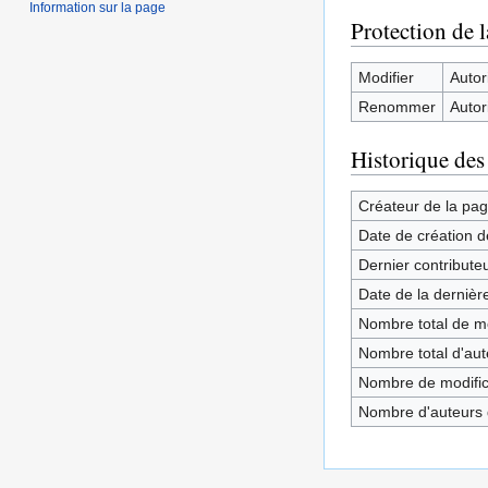
Information sur la page
Protection de 
Modifier
Autori
Renommer
Autori
Historique des
Créateur de la pa
Date de création d
Dernier contribute
Date de la dernièr
Nombre total de mo
Nombre total d'aute
Nombre de modifica
Nombre d'auteurs d