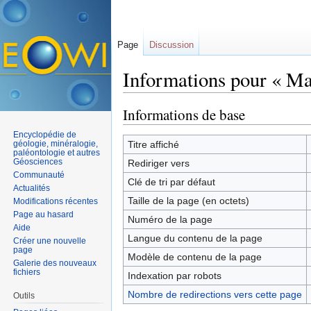
Page
Discussion
Informations pour « Ma
Aller à :
navigation
,
rechercher
Informations de base
Encyclopédie de
géologie, minéralogie,
Titre affiché
paléontologie et autres
Géosciences
Rediriger vers
Communauté
Clé de tri par défaut
Actualités
Taille de la page (en octets)
Modifications récentes
Page au hasard
Numéro de la page
Aide
Langue du contenu de la page
Créer une nouvelle
page
Modèle de contenu de la page
Galerie des nouveaux
fichiers
Indexation par robots
Nombre de redirections vers cette page
Outils