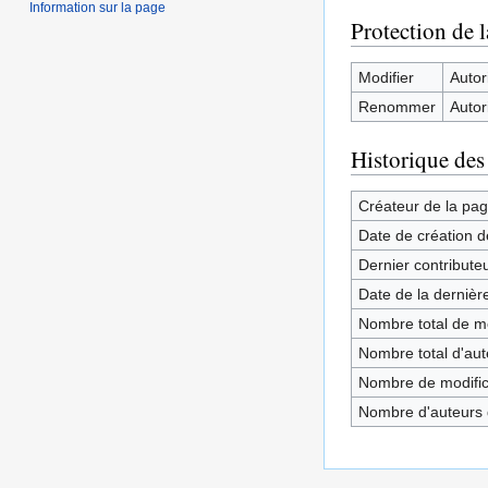
Information sur la page
Protection de 
Modifier
Autori
Renommer
Autori
Historique des
Créateur de la pa
Date de création d
Dernier contribute
Date de la dernièr
Nombre total de mo
Nombre total d'aute
Nombre de modifica
Nombre d'auteurs d