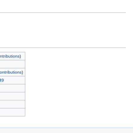
ntributions
)
ontributions
)
49