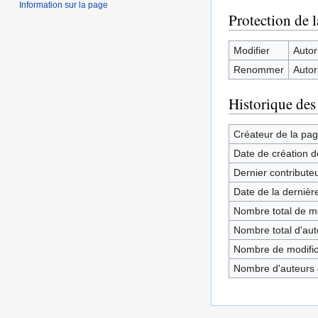
Information sur la page
Protection de 
Modifier
Autori
Renommer
Autori
Historique des
Créateur de la pa
Date de création d
Dernier contribute
Date de la dernièr
Nombre total de mo
Nombre total d'aute
Nombre de modifica
Nombre d'auteurs d