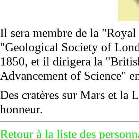
Il sera membre de la "Royal 
"Geological Society of Lon
1850, et il dirigera la "Briti
Advancement of Science" e
Des cratères sur
Mars
et la
L
honneur.
Retour à la
liste des personn