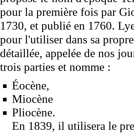
pour la première fois par
Gi
1730, et publié en 1760. Lyel
pour l'utiliser dans sa propr
détaillée, appelée de nos jo
trois parties et nomme :
Éocène
,
Miocène
Pliocène
.
En 1839, il utilisera le p