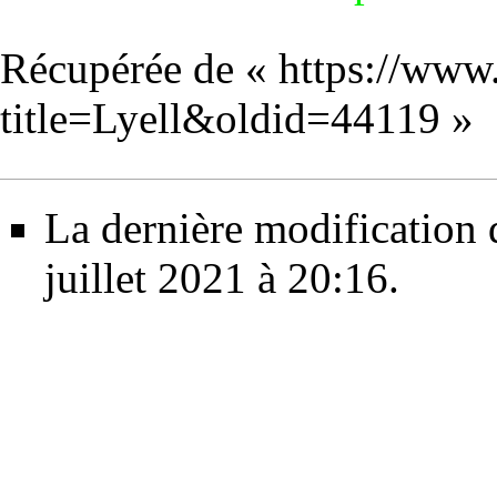
Récupérée de «
https://www
title=Lyell&oldid=44119
»
La dernière modification d
juillet 2021 à 20:16.