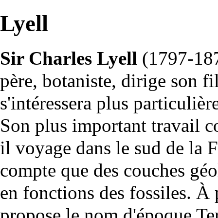
Lyell
Sir Charles Lyell
(1797-187
père, botaniste, dirige son fil
s'intéressera plus particuliè
Son plus important travail 
il voyage dans le sud de la Fr
compte que des couches géol
en fonctions des
fossiles
. À 
propose le nom d'époque
Ter