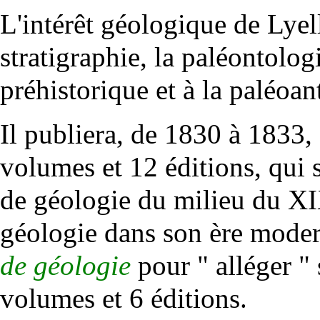
L'intérêt géologique de Lyel
stratigraphie
, la
paléontolog
préhistorique
et à la paléo
an
Il publiera, de 1830 à 1833,
volumes et 12 éditions, qui 
de géologie du milieu du XIX
géologie dans son ère modern
de géologie
pour " alléger " 
volumes et 6 éditions.