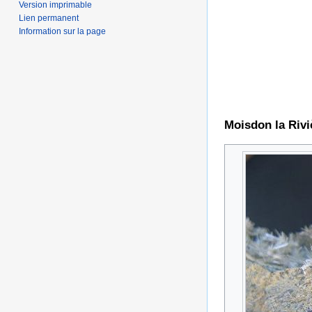
Version imprimable
Lien permanent
Information sur la page
Moisdon la Rivi