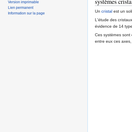
systèmes crista
Version imprimable
Lien permanent
Un
cristal
est un sol
Information sur la page
L'étude des cristau
évidence de 14 types
Ces systèmes sont ca
entre eux ces axes