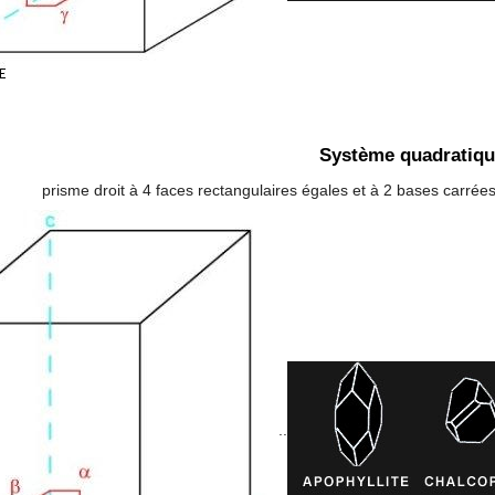
Système quadratiq
prisme droit à 4 faces rectangulaires égales et à 2 bases carrée
..