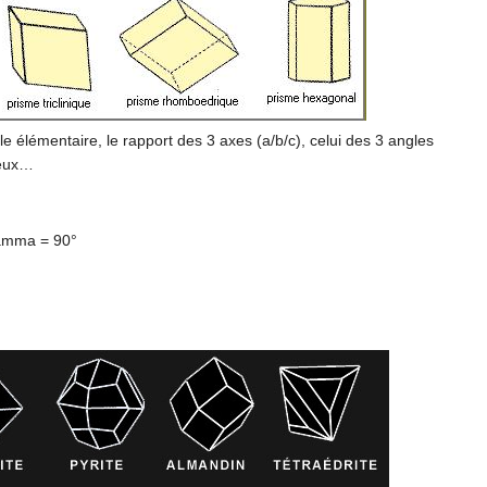
le élémentaire, le rapport des 3 axes (a/b/c), celui des 3 angles
 eux…
gamma = 90°