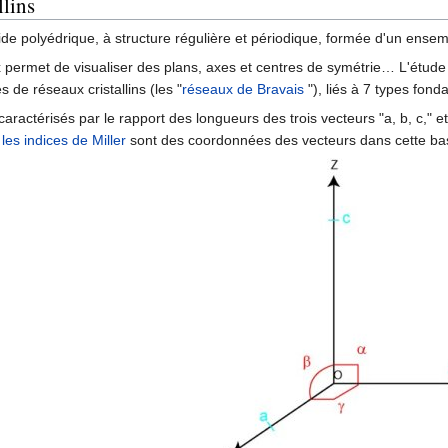
llins
ide polyédrique, à structure régulière et périodique, formée d'un ens
x permet de visualiser des plans, axes et centres de symétrie… L'étud
 de réseaux cristallins (les "
réseaux de Bravais
"), liés à 7 types fond
ractérisés par le rapport des longueurs des trois vecteurs "a, b, c," et d
,
les indices de Miller
sont des coordonnées des vecteurs dans cette ba