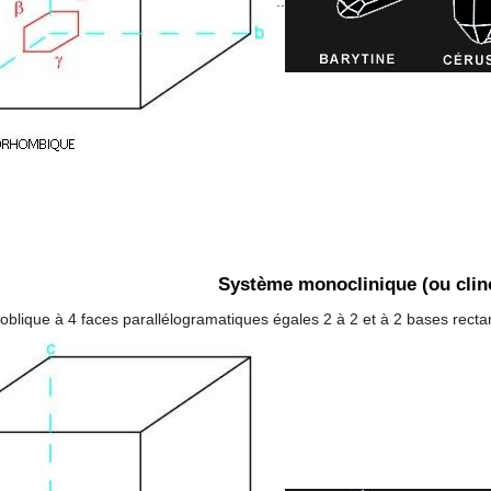
..
Système monoclinique (ou cli
oblique à 4 faces parallélogramatiques égales 2 à 2 et à 2 bases recta