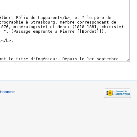
tissements