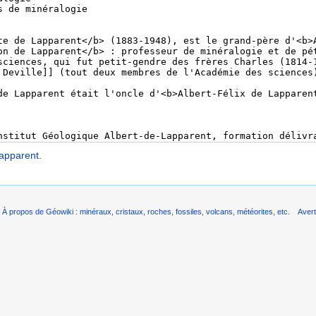
apparent
.
À propos de Géowiki : minéraux, cristaux, roches, fossiles, volcans, météorites, etc.
Aver