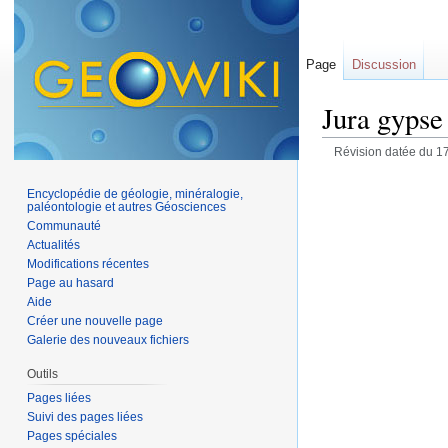
Page
Discussion
Jura gypse
Révision datée du 1
Encyclopédie de géologie, minéralogie,
paléontologie et autres Géosciences
Communauté
Actualités
Modifications récentes
Page au hasard
Aide
Créer une nouvelle page
Galerie des nouveaux fichiers
Outils
Pages liées
Suivi des pages liées
Pages spéciales