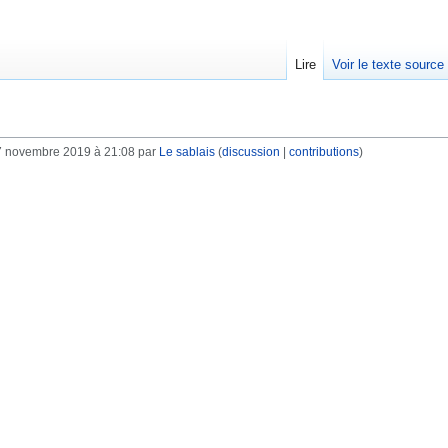
Lire
Voir le texte source
7 novembre 2019 à 21:08 par
Le sablais
(
discussion
|
contributions
)