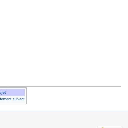
ujet
rtement suivant