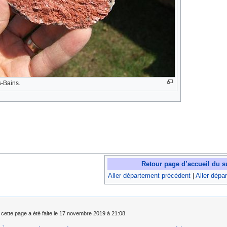
s-Bains.
Retour page d’accueil du s
Aller département précédent
|
Aller dépa
 cette page a été faite le 17 novembre 2019 à 21:08.