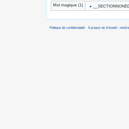
Mot magique (1)
__SECTIONNONED
Politique de confidentialité
À propos de Géowiki : minérau