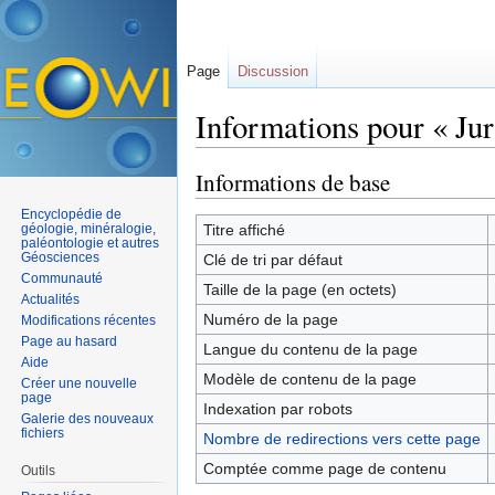
Page
Discussion
Informations pour « Jura
Aller à :
navigation
,
rechercher
Informations de base
Encyclopédie de
géologie, minéralogie,
Titre affiché
paléontologie et autres
Géosciences
Clé de tri par défaut
Communauté
Taille de la page (en octets)
Actualités
Numéro de la page
Modifications récentes
Page au hasard
Langue du contenu de la page
Aide
Modèle de contenu de la page
Créer une nouvelle
page
Indexation par robots
Galerie des nouveaux
fichiers
Nombre de redirections vers cette page
Comptée comme page de contenu
Outils