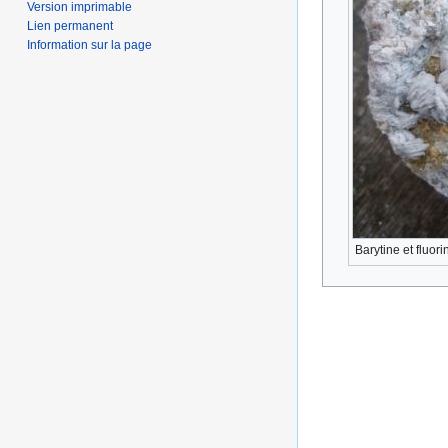
Version imprimable
Lien permanent
Information sur la page
Barytine et fluor