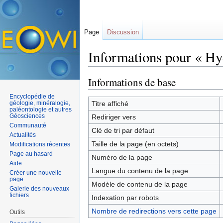
Page
Discussion
Informations pour « Hy
Aller à :
navigation
,
rechercher
Informations de base
Encyclopédie de
géologie, minéralogie,
Titre affiché
paléontologie et autres
Géosciences
Rediriger vers
Communauté
Clé de tri par défaut
Actualités
Taille de la page (en octets)
Modifications récentes
Page au hasard
Numéro de la page
Aide
Langue du contenu de la page
Créer une nouvelle
page
Modèle de contenu de la page
Galerie des nouveaux
fichiers
Indexation par robots
Nombre de redirections vers cette page
Outils