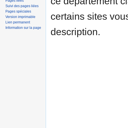
ce département c
Pages liées
Suivi des pages liées
Pages spéciales
certains sites vou
Version imprimable
Lien permanent
Information sur la page
description.