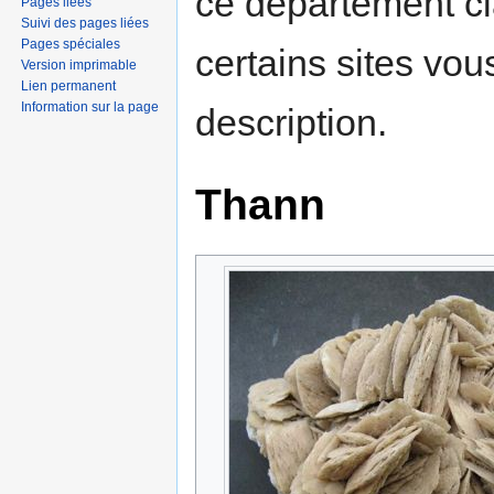
ce département c
Pages liées
Suivi des pages liées
Pages spéciales
certains sites vou
Version imprimable
Lien permanent
Information sur la page
description.
Thann