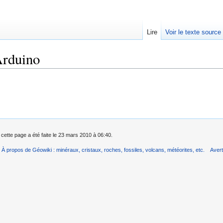
Lire
Voir le texte source
Arduino
rechercher
 cette page a été faite le 23 mars 2010 à 06:40.
À propos de Géowiki : minéraux, cristaux, roches, fossiles, volcans, météorites, etc.
Aver