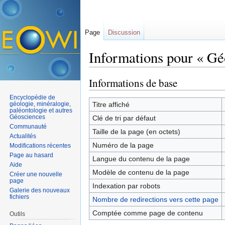
Page
Discussion
Informations pour « Gé
Aller à :
navigation
,
rechercher
Informations de base
Encyclopédie de
géologie, minéralogie,
Titre affiché
paléontologie et autres
Géosciences
Clé de tri par défaut
Communauté
Taille de la page (en octets)
Actualités
Numéro de la page
Modifications récentes
Page au hasard
Langue du contenu de la page
Aide
Modèle de contenu de la page
Créer une nouvelle
page
Indexation par robots
Galerie des nouveaux
fichiers
Nombre de redirections vers cette page
Comptée comme page de contenu
Outils