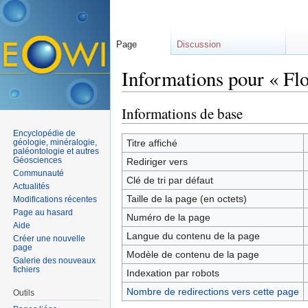
Page
Discussion
Informations pour « Flo
Aller à :
navigation
,
rechercher
Informations de base
Encyclopédie de
géologie, minéralogie,
Titre affiché
paléontologie et autres
Géosciences
Rediriger vers
Communauté
Clé de tri par défaut
Actualités
Taille de la page (en octets)
Modifications récentes
Page au hasard
Numéro de la page
Aide
Langue du contenu de la page
Créer une nouvelle
page
Modèle de contenu de la page
Galerie des nouveaux
fichiers
Indexation par robots
Nombre de redirections vers cette page
Outils