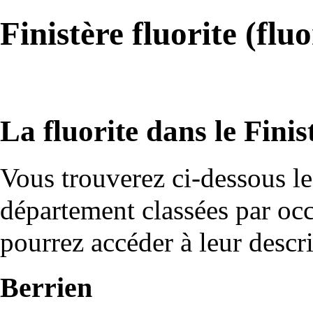
Finistère fluorite (flu
La fluorite dans le Finis
Vous trouverez ci-dessous le
département classées par occ
pourrez accéder à leur descr
Berrien