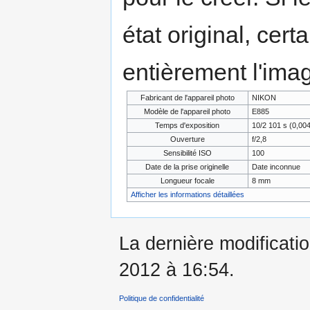
état original, cert
entièrement l'ima
Fabricant de l'appareil photo
NIKON
Modèle de l'appareil photo
E885
Temps d'exposition
10/2 101 s (0,0
Ouverture
f/2,8
Sensibilité ISO
100
Date de la prise originelle
Date inconnue
Longueur focale
8 mm
Afficher les informations détaillées
La dernière modificatio
2012 à 16:54.
Politique de confidentialité