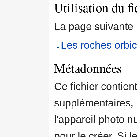
Utilisation du fi
La page suivante ut
Les roches orbic
Métadonnées
Ce fichier contien
supplémentaires,
l'appareil photo n
pour le créer. Si l