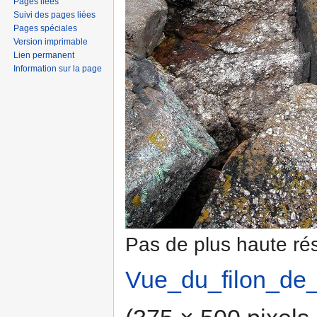
Pages liées
Suivi des pages liées
Pages spéciales
Version imprimable
Lien permanent
Information sur la page
Pas de plus haute rés
Vue_du_filon_de_