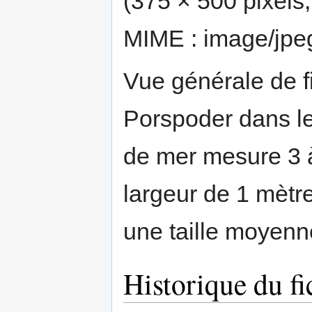
(375 × 500 pixels, 
MIME :
image/jpe
Vue générale de fi
Porspoder dans le 
de mer mesure 3 
largeur de 1 mètre
une taille moyenn
Historique du fi