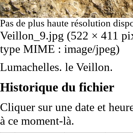
Pas de plus haute résolution disp
Veillon_9.jpg
‎
(522 × 411 pix
type MIME :
image/jpeg
)
Lumachelles. le Veillon.
Historique du fichier
Cliquer sur une date et heure 
à ce moment-là.