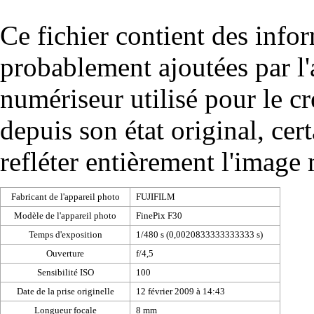
Ce fichier contient des info
probablement ajoutées par l
numériseur utilisé pour le cré
depuis son état original, cer
refléter entièrement l'image
Fabricant de l'appareil photo
FUJIFILM
Modèle de l'appareil photo
FinePix F30
Temps d'exposition
1/480 s (0,0020833333333333 s)
Ouverture
f/4,5
Sensibilité ISO
100
Date de la prise originelle
12 février 2009 à 14:43
Longueur focale
8 mm