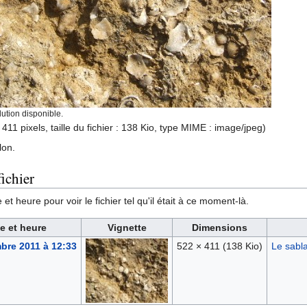
ution disponible.
 411 pixels, taille du fichier : 138 Kio, type MIME :
image/jpeg
)
lon.
ichier
et heure pour voir le fichier tel qu'il était à ce moment-là.
e et heure
Vignette
Dimensions
bre 2011 à 12:33
522 × 411
(138 Kio)
Le sabla