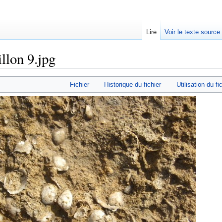
Lire
Voir le texte source
llon 9.jpg
rechercher
Fichier
Historique du fichier
Utilisation du fi