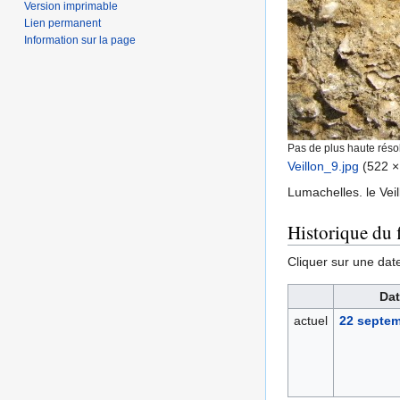
Version imprimable
Lien permanent
Information sur la page
Pas de plus haute résol
Veillon_9.jpg
‎
(522 ×
Lumachelles. le Veil
Historique du f
Cliquer sur une date 
Dat
actuel
22 septem