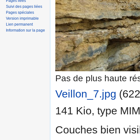
Pages liées
Suivi des pages liées
Pages spéciales
Version imprimable
Lien permanent
Information sur la page
Pas de plus haute rés
Veillon_7.jpg
‎
(622
141 Kio, type MI
Couches bien visib