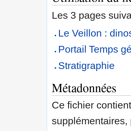
Les 3 pages suivant
Le Veillon : dino
Portail Temps g
Stratigraphie
Métadonnées
Ce fichier contien
supplémentaires,